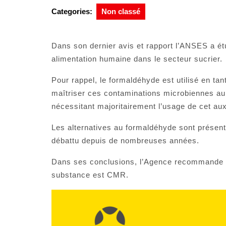
2021
Categories:
Non classé
Dans son dernier avis et rapport l’ANSES a ét
alimentation humaine dans le secteur sucrier.
Pour rappel, le formaldéhyde est utilisé en tan
maîtriser ces contaminations microbiennes au s
nécessitant majoritairement l’usage de cet aux
Les alternatives au formaldéhyde sont présen
débattu depuis de nombreuses années.
Dans ses conclusions, l’Agence recommande c
substance est CMR.