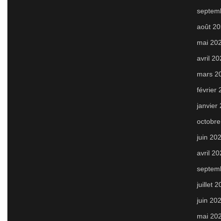
septem
août 2
mai 20
avril 2
mars 2
février
janvier
octobre
juin 20
avril 2
septem
juillet 
juin 20
mai 20