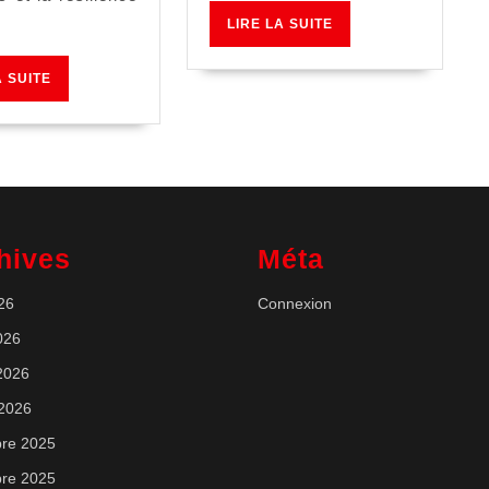
LIRE
LIRE LA SUITE
LA
SUITE
LIRE
A SUITE
LA
SUITE
hives
Méta
026
Connexion
026
 2026
 2026
re 2025
re 2025