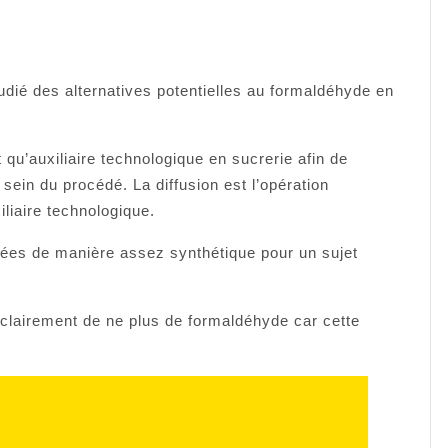
udié des alternatives potentielles au formaldéhyde en
t qu’auxiliaire technologique en sucrerie afin de
ein du procédé. La diffusion est l’opération
iliaire technologique.
tées de manière assez synthétique pour un sujet
lairement de ne plus de formaldéhyde car cette