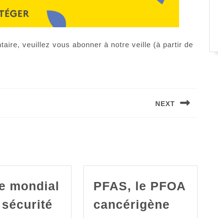
re, veuillez vous abonner à notre veille (à partir de
NEXT
Article
suivant
:
ce mondial
PFAS, le PFOA
 sécurité
cancérigène