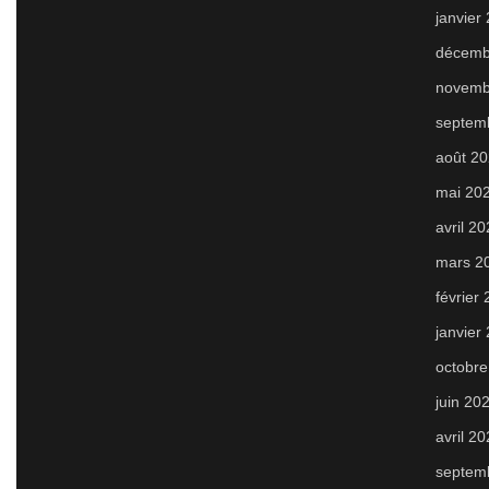
janvier
décemb
novemb
septem
août 2
mai 20
avril 2
mars 2
février
janvier
octobre
juin 20
avril 2
septem