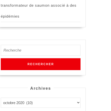
transformateur de saumon associé à des
épidémies
Search
for:
Archives
Archives