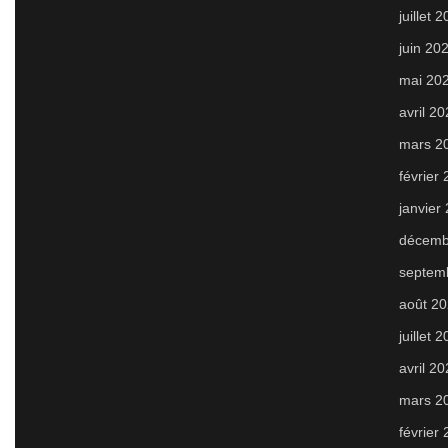
juillet 
juin 20
mai 20
avril 2
mars 2
février
janvier
décemb
septem
août 2
juillet 
avril 2
mars 2
février