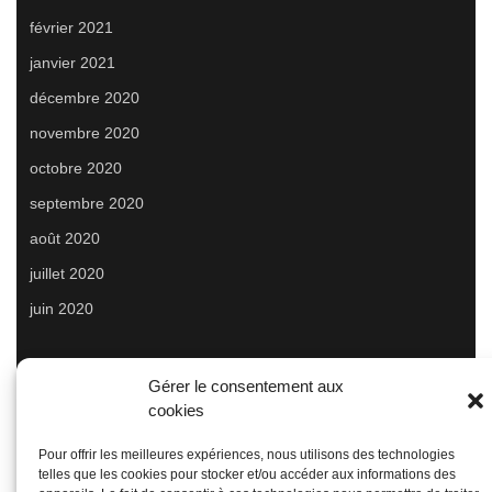
février 2021
janvier 2021
décembre 2020
novembre 2020
octobre 2020
septembre 2020
août 2020
juillet 2020
juin 2020
Gérer le consentement aux
cookies
Méta
Pour offrir les meilleures expériences, nous utilisons des technologies
telles que les cookies pour stocker et/ou accéder aux informations des
Connexion