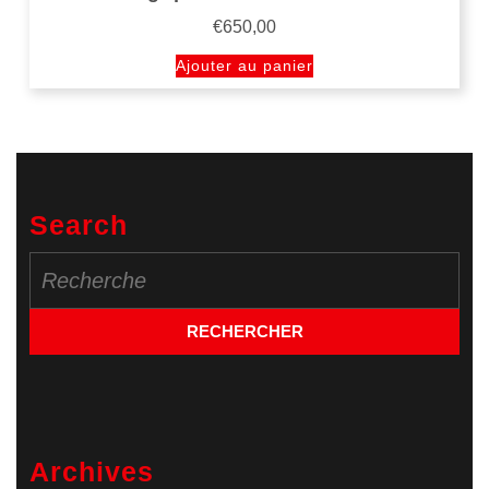
€
650,00
Ajouter au panier
Search
Search
for:
Archives